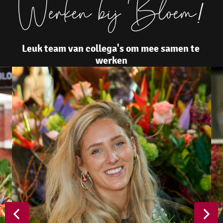
Werken bij Bloem
!
Leuk team van collega's om mee samen te 
werken