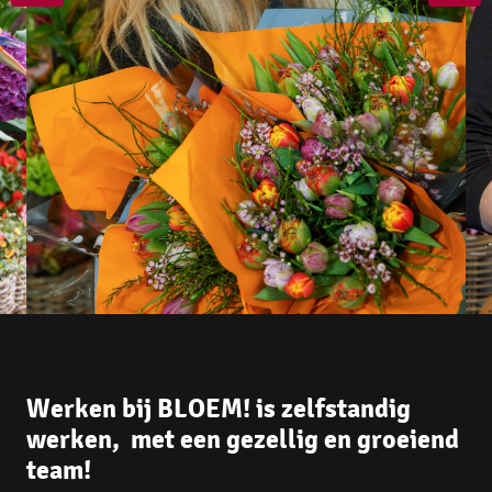
Werken bij BLOEM! is 
zelfstandig 
werken, 
 met een 
gezellig
 en 
groeiend 
team
!