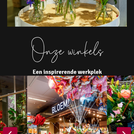
Onze winkels
Een inspirerende werkplek