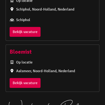
Op locatie
Schiphol
,
Noord-Holland
,
Nederland
Schiphol
Bekijk vacature
Bloemist
Op locatie
Aalsmeer
,
Noord-Holland
,
Nederland
Bekijk vacature