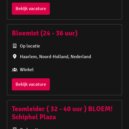
Bekijk vacature
Bloemist (24 - 36 uur)
Op locatie
Haarlem
,
Noord-Holland
,
Nederland
Winkel
Bekijk vacature
Teamleider ( 32 - 40 uur ) BLOEM!
Schiphol Plaza