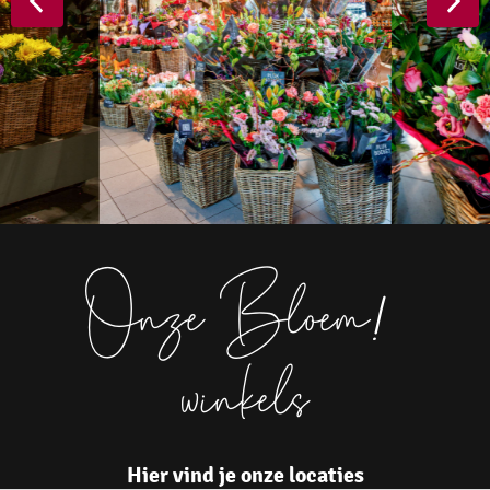
Onze Bloem
!
winkels
Hier vind je onze locaties