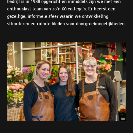
bedrijf is in 1988 opgericht en inmiddels zijn we met een 
enthousiast team van zo’n 60 collega’s. Er heerst een 
gezellige, informele sfeer waarin we ontwikkeling 
stimuleren en ruimte bieden voor doorgroeimogelijkheden.
