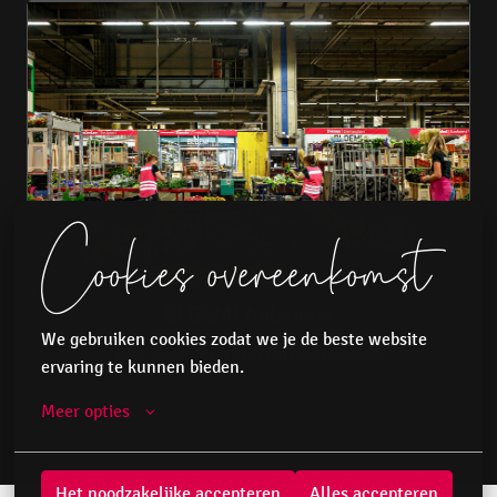
Cookies overeenkomst
BLOEM! Aalsmeer
We gebruiken cookies zodat we je de beste website 
BOX BLOEMENVEILING AALSMEER
ervaring te kunnen bieden.
Meer opties
Het noodzakelijke accepteren
Alles accepteren