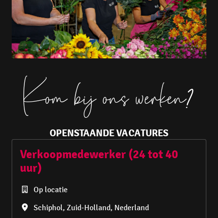
Kom bij ons werken
?
OPENSTAANDE VACATURES
Verkoopmedewerker (24 tot 40
uur)
Op locatie
Schiphol
,
Zuid-Holland
,
Nederland