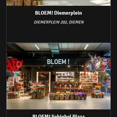
BLOEM! Diemerplein
DIEMERPLEIN 202, DIEMEN
BLOEM! Schiphol Plaza